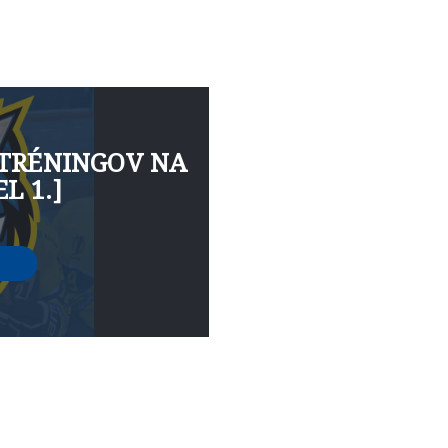
KONTAKT
 TRÉNINGOV NA
L 1.]