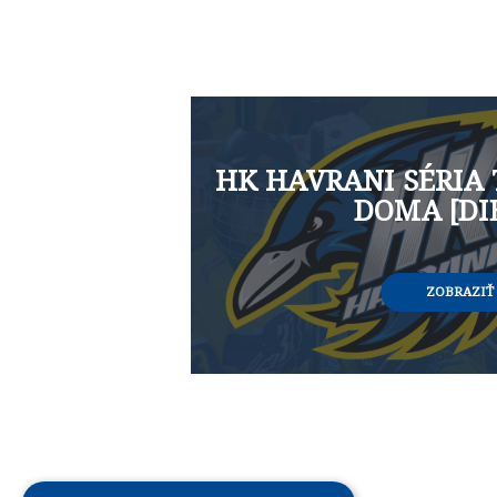
HK HAVRANI SÉRIA
DOMA [DIE
ZOBRAZIŤ