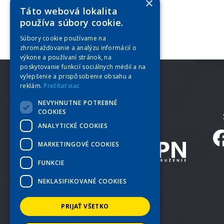
×
Táto webová lokalita
1
2
3
používa súbory cookie.
Súbory cookie používame na
zhromažďovanie a analýzu informácií o
výkone a používaní stránok, na
poskytovanie funkcií sociálnych médií a na
vylepšenie a prispôsobenie obsahu a
reklám.
Prečítať viac
NEVYHNUTNE POTREBNÉ
COOKIES
ANALYTICKÉ COOKIES
MARKETINGOVÉ COOKIES
FUNKCIE
NEKLASIFIKOVANÉ COOKIES
PRIJAŤ VŠETKO