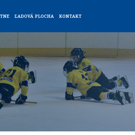
NTNE
ĽADOVÁ PLOCHA
KONTAKT